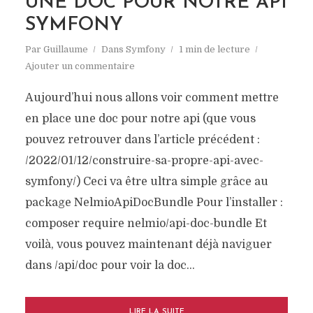
UNE DOC POUR NOTRE API
SYMFONY
Par
Guillaume
Dans
Symfony
1 min de lecture
Ajouter un commentaire
Aujourd’hui nous allons voir comment mettre
en place une doc pour notre api (que vous
pouvez retrouver dans l’article précédent :
/2022/01/12/construire-sa-propre-api-avec-
symfony/) Ceci va être ultra simple grâce au
package NelmioApiDocBundle Pour l’installer :
composer require nelmio/api-doc-bundle Et
voilà, vous pouvez maintenant déjà naviguer
dans /api/doc pour voir la doc...
LIRE LA SUITE