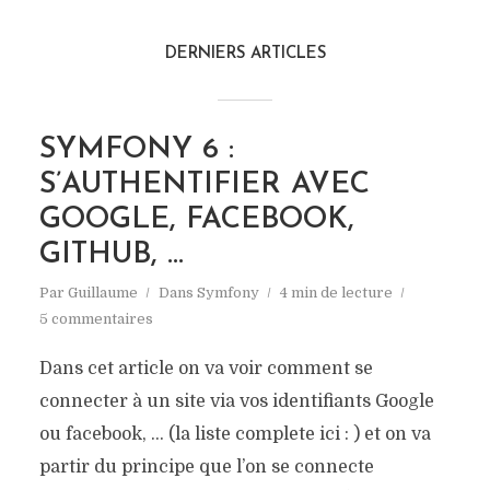
DERNIERS ARTICLES
SYMFONY 6 :
S’AUTHENTIFIER AVEC
GOOGLE, FACEBOOK,
GITHUB, …
Par
Guillaume
Dans
Symfony
4 min de lecture
5 commentaires
Dans cet article on va voir comment se
connecter à un site via vos identifiants Google
ou facebook, … (la liste complete ici : ) et on va
partir du principe que l’on se connecte