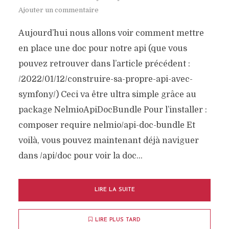
Ajouter un commentaire
Aujourd’hui nous allons voir comment mettre
en place une doc pour notre api (que vous
pouvez retrouver dans l’article précédent :
/2022/01/12/construire-sa-propre-api-avec-
symfony/) Ceci va être ultra simple grâce au
package NelmioApiDocBundle Pour l’installer :
composer require nelmio/api-doc-bundle Et
voilà, vous pouvez maintenant déjà naviguer
DÉVELOPPEMENT WEB
dans /api/doc pour voir la doc...
LIRE LA SUITE
LIRE PLUS TARD