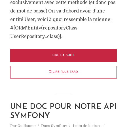
exclusivement avec cette méthode (et donc pas
de mot de passe) On va d’abord avoir d’une
entité User, voici à quoi ressemble la mienne :
#[ORM\Entity(repositoryClass:
UserRepository::class)]...
LIRE LA SUITE
LIRE PLUS TARD
UNE DOC POUR NOTRE API
SYMFONY
Par
Guillaume
Dans
Symfony
1 min de lecture