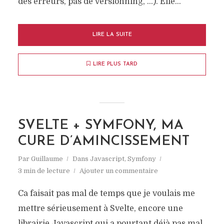
des erreurs, pas de versionning, …). Elle...
LIRE LA SUITE
LIRE PLUS TARD
SVELTE + SYMFONY, MA
CURE D’AMINCISSEMENT
Par
Guillaume
Dans
Javascript
,
Symfony
3 min de lecture
Ajouter un commentaire
Ca faisait pas mal de temps que je voulais me
mettre sérieusement à Svelte, encore une
librairie Javascript qui a pourtant déjà pas mal