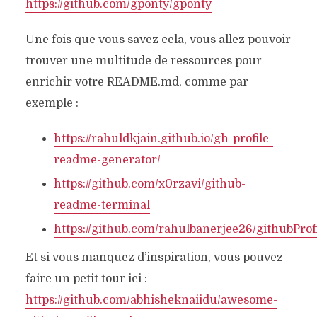
https://github.com/gponty/gponty
Une fois que vous savez cela, vous allez pouvoir
trouver une multitude de ressources pour
enrichir votre README.md, comme par
exemple :
https://rahuldkjain.github.io/gh-profile-
readme-generator/
https://github.com/x0rzavi/github-
readme-terminal
https://github.com/rahulbanerjee26/githubPr
Et si vous manquez d’inspiration, vous pouvez
faire un petit tour ici :
https://github.com/abhisheknaiidu/awesome-