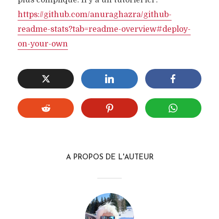
https://github.com/anuraghazra/github-
readme-stats?tab=readme-overview#deploy-
on-your-own
A PROPOS DE L'AUTEUR