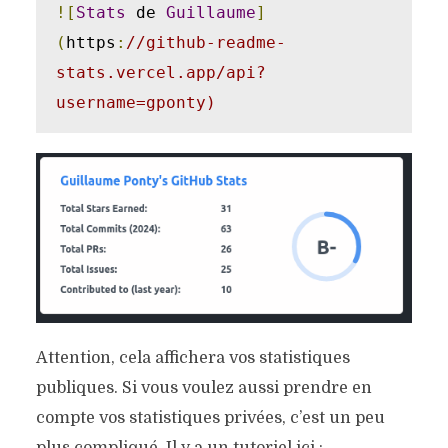
![
Stats
 de 
Guillaume
]
(
https
:
//github-readme-
stats.vercel.app/api?
username=gponty)
Attention, cela affichera vos statistiques
publiques. Si vous voulez aussi prendre en
compte vos statistiques privées, c’est un peu
plus compliqué. Il y a un tutoriel ici :