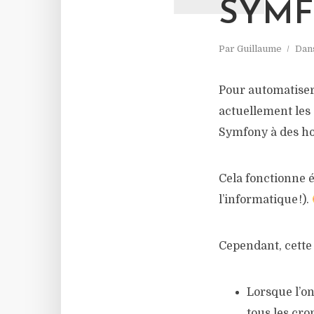
SYM
Par
Guillaume
Dan
Pour automatiser 
actuellement les
Symfony à des ho
Cela fonctionne 
l’informatique !).
Cependant, cette
Lorsque l’on
tous les cro