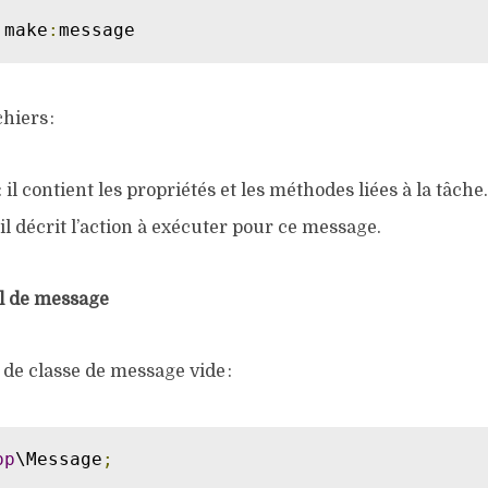
 make
:
message
hiers :
: il contient les propriétés et les méthodes liées à la tâche.
 il décrit l’action à exécuter pour ce message.
l de message
de classe de message vide :
pp
\Message
;