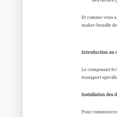
des tâches (
Et comme vous all
maker-bundle de
Introduction au
Le composant Sch
transport spécifi
Installation des
Pour commencer, 