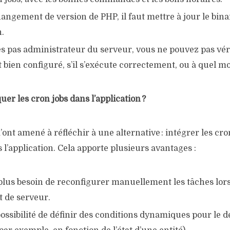
angement de version de PHP, il faut mettre à jour le bin
.
es pas administrateur du serveur, vous ne pouvez pas vér
st bien configuré, s’il s’exécute correctement, ou à quel 
r les cron jobs dans l’application ?
’ont amené à réfléchir à une alternative : intégrer les cro
l’application. Cela apporte plusieurs avantages :
 plus besoin de reconfigurer manuellement les tâches lor
 de serveur.
possibilité de définir des conditions dynamiques pour le